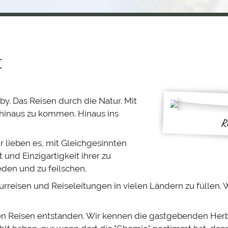
t
y. Das Reisen durch die Natur. Mit
t hinaus zu kommen. Hinaus ins
R
ir lieben es, mit Gleichgesinnten
und Einzigartigkeit ihrer zu
eden und zu feilschen.
turreisen und Reiseleitungen in vielen Ländern zu füllen. 
en Reisen entstanden. Wir kennen die gastgebenden Herb