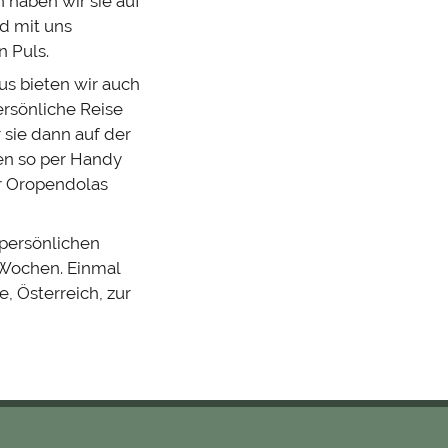
 haben wir sie auf
d mit uns
 Puls.
us bieten wir auch
ersönliche Reise
sie dann auf der
en so per Handy
er Oropendolas
 persönlichen
 Wochen. Einmal
e, Österreich, zur