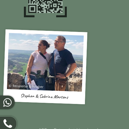
Reiseleiter & Inhaber
Stephan & Sabrina Martens