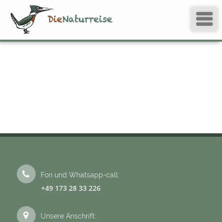
Fon und Whatsapp-call:
+49 173 28 33 226
Unsere Anschrift: