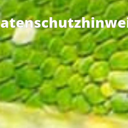
aten­schutz­hinwe