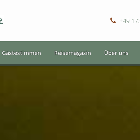
+49 17
Gästestimmen
Reisemagazin
Über uns