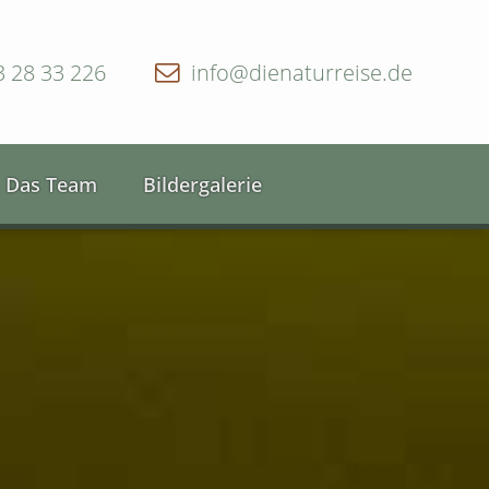
3 28 33 226
info@dienaturreise.de
Das Team
Bildergalerie