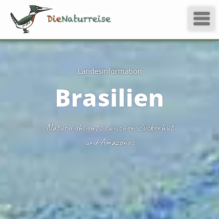
Landes­information
Brasilien
Naturhighlights zwischen Zuckerhut
und Amazonas