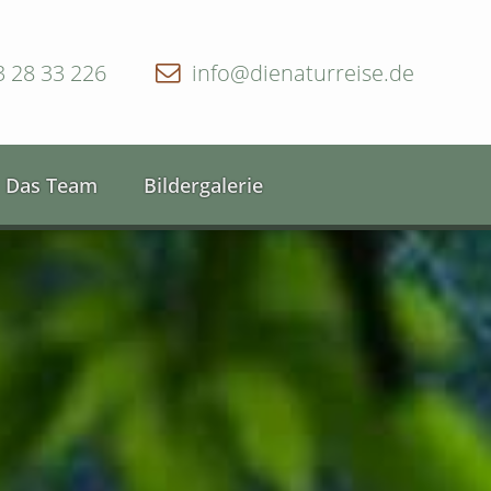
3 28 33 226
info@dienaturreise.de
Das Team
Bildergalerie