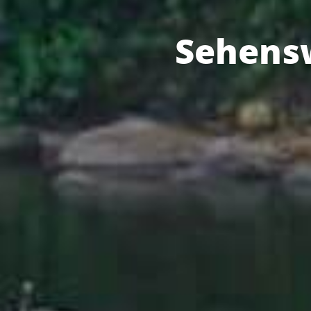
Sehens­