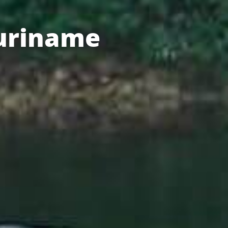
Suriname