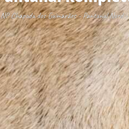
 NP Chapada dos Guimarães - Pantanal Nord -