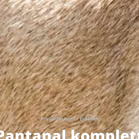
Privatführungen / Brasilien
Pantanal komplet