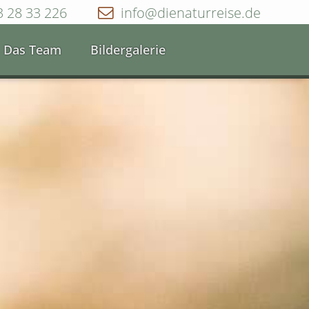
3 28 33 226
info@dienaturreise.de
Das Team
Bildergalerie