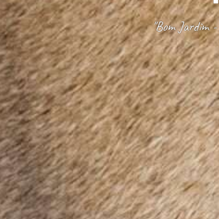
"Bom Jardim -