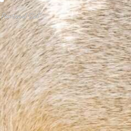
 Pantanal Süd"