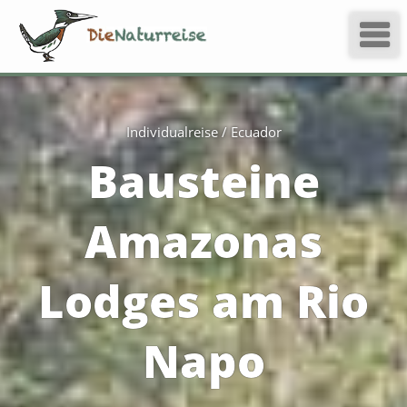
Individualreise / Ecuador
Bausteine
Amazonas
Lodges am Rio
Napo