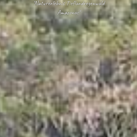
"Naturerlebnis Tieflandregenwald
Amazonas"