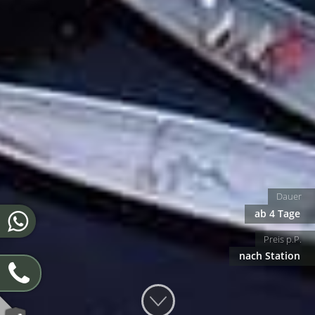
Dauer
ab 4 Tage
Preis p.P.
nach Station