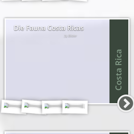
Die Fauna Costa Ricas
74 Bilder
Costa Rica