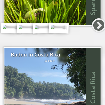
Spanien
Baden in Costa Rica
56 Bilder
Costa Rica