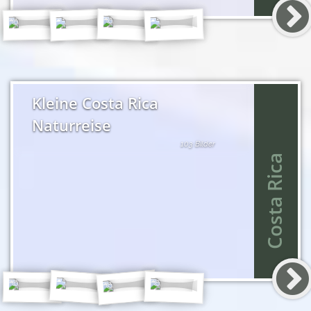
Kleine Costa Rica
Naturreise
103 Bilder
Costa Rica