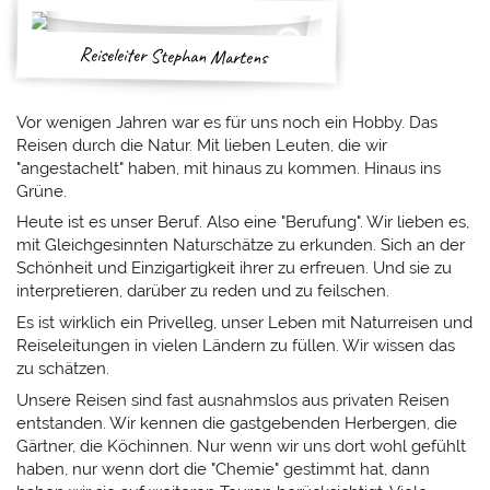
Reiseleiter Stephan Martens
Vor wenigen Jahren war es für uns noch ein Hobby. Das
Reisen durch die Natur. Mit lieben Leuten, die wir
"angestachelt" haben, mit hinaus zu kommen. Hinaus ins
Grüne.
a
Wale
Heute ist es unser Beruf. Also eine "Berufung". Wir lieben es,
ark
in
mit Gleichgesinnten Naturschätze zu erkunden. Sich an der
Mittelamerika
Schönheit und Einzigartigkeit ihrer zu erfreuen. Und sie zu
interpretieren, darüber zu reden und zu feilschen.
Es ist wirklich ein Privelleg, unser Leben mit Naturreisen und
a
Reiseleitungen in vielen Ländern zu füllen. Wir wissen das
zu schätzen.
Unsere Reisen sind fast ausnahmslos aus privaten Reisen
entstanden. Wir kennen die gastgebenden Herbergen, die
Gärtner, die Köchinnen. Nur wenn wir uns dort wohl gefühlt
haben, nur wenn dort die "Chemie" gestimmt hat, dann