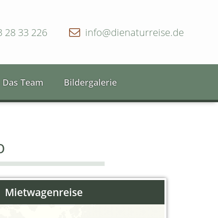
3 28 33 226
info@dienaturreise.de
Das Team
Bildergalerie
o
Mietwagenreise