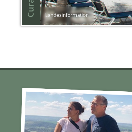
Curaçao
Landes­information