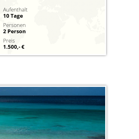
Aufenthalt
10 Tage
Personen
2 Person
Preis
1.500,- €