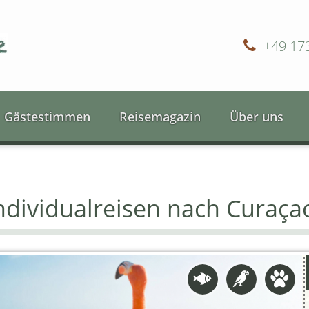
+49 17
Gästestimmen
Reisemagazin
Über uns
dividualreisen nach Curaça