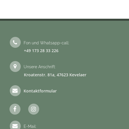
18 Tage
Personen
ab 2 Personen
Preis
4.700 €
Fon und Whatsapp-call:
+49 173 28 33 226
Unsere Anschrift:
Kroatenstr. 81a, 47623 Kevelaer
Kontaktformular
E-Mail: