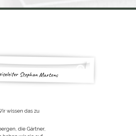
eiseleiter Stephan Martens
Wir wissen das zu
ergen, die Gärtner,