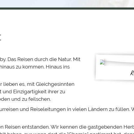
t
y. Das Reisen durch die Natur. Mit
t hinaus zu kommen. Hinaus ins
R
ir lieben es, mit Gleichgesinnten
und Einzigartigkeit ihrer zu
eden und zu feilschen.
turreisen und Reiseleitungen in vielen Ländern zu füllen. 
en Reisen entstanden. Wir kennen die gastgebenden Herb