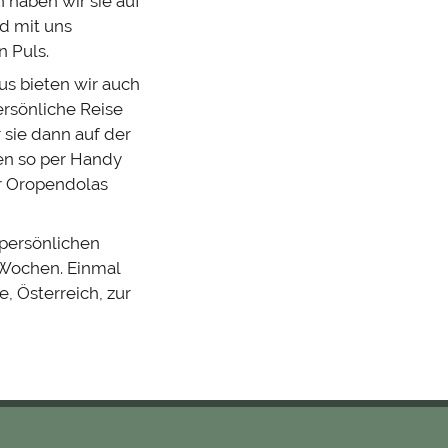
 haben wir sie auf
d mit uns
 Puls.
us bieten wir auch
ersönliche Reise
sie dann auf der
en so per Handy
er Oropendolas
 persönlichen
 Wochen. Einmal
e, Österreich, zur