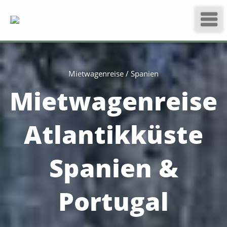
Mietwagenreise / Spanien
Mietwagen­reise
Atlantikküste
Spanien &
Portugal