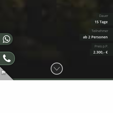
Dauer
15 Tage
Teilnehmer
ab 2 Personen
Preis p.P.
2.300,- €
Reiseübersicht