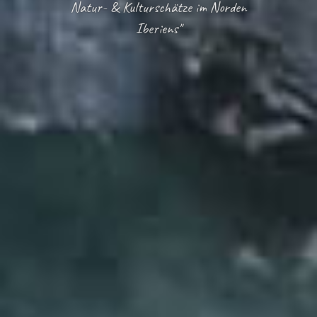
Natur- & Kulturschätze im Norden
Iberiens"