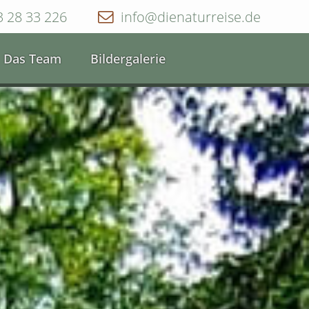
3 28 33 226
info@dienaturreise.de
Das Team
Bildergalerie