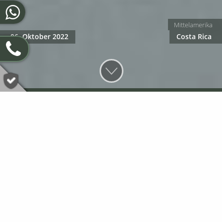
Mittelamerika
06. Oktober 2022
Costa Rica
Kingfisher Costa Ricas & Panamas
Alle Eisvögel fallen insbesondere durch ihren speziellen
Körperbau auf und sind bei Reisenden in Mittelamerika
immer sehr begehrt, auf Pixel zu bannen oder einfach nur
um zu beobachten. Der Eisvogel im eigentlichen Sinne ist