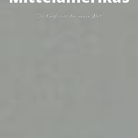
"Die Kingfisher der neuen Welt"