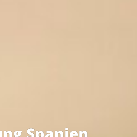
ung Spanien