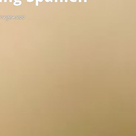
turgenuss