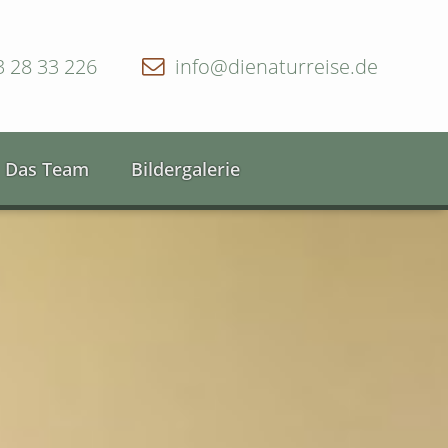
3 28 33 226
info@dienaturreise.de
Das Team
Bildergalerie