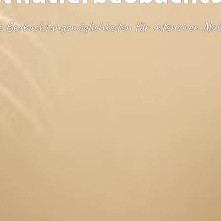
e Beobachtungsmöglichkeiten für intensiven Na