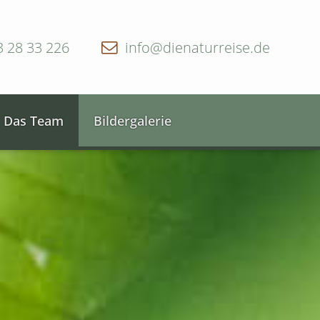
3 28 33 226
info@dienaturreise.de
Das Team
Bildergalerie