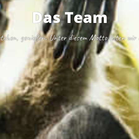
Das Team
tehen, genießen. Unter diesem Motto leiten wir