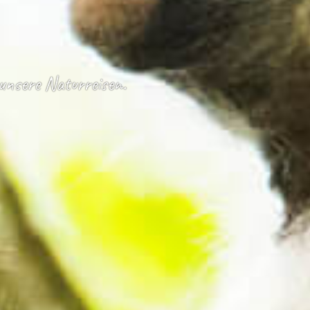
 unsere Naturreisen.