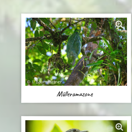
I. Baumgartner
Mülleramazone