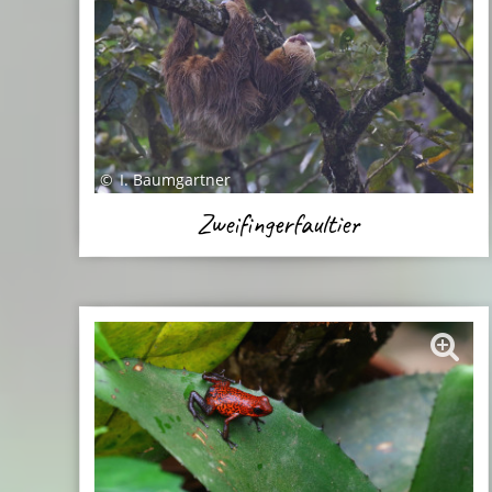
I. Baumgartner
Zweifingerfaultier