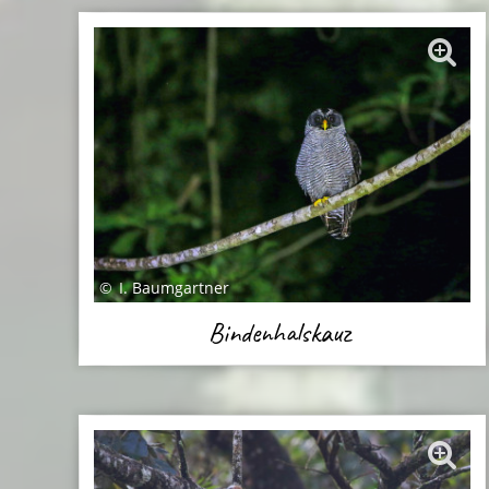
I. Baumgartner
Bindenhalskauz