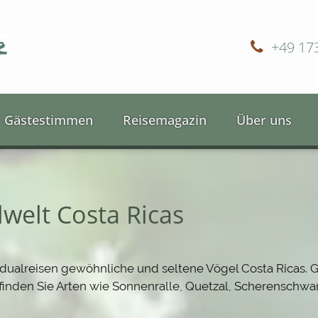
+49 17
Gästestimmen
Reisemagazin
Über uns
welt Costa Ricas
ividualreisen gewöhnliche und seltene Vögel Costa Ricas.
 finden Sie Arten wie Sonnenralle, Quetzal, Scherenschwan