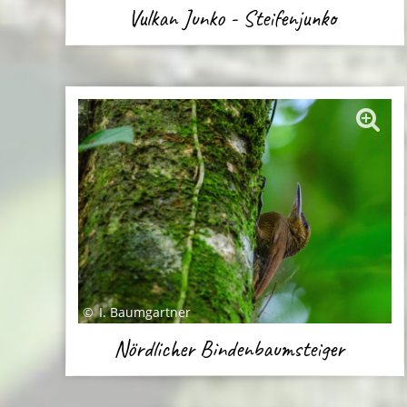
Vulkan Junko - Steifenjunko
I. Baumgartner
Nördlicher Bindenbaumsteiger