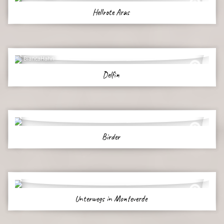
Hellrote Aras
BiancaHahn
Delfin
Birder
Unterwegs in Monteverde