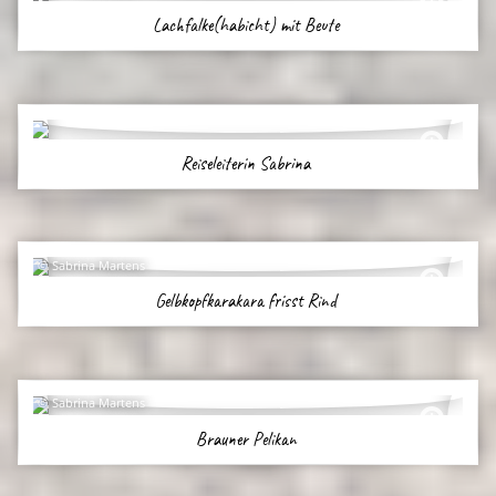
Lachfalke(habicht) mit Beute
Reiseleiterin Sabrina
Sabrina Martens
Gelbkopfkarakara frisst Rind
Sabrina Martens
Brauner Pelikan