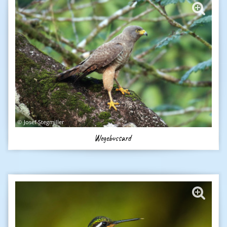
Josef Stegmiller
Wegebussard