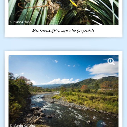
Bianca Hahn
Montezuma-Stirnvogel oder Oropendola
Martin Kersting