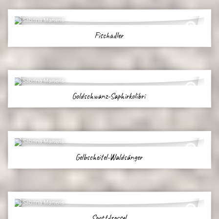
Sabrina Martens
Fischadler
Sabrina Martens
Goldschwanz-Saphirkolibri
Sabrina Martens
Gelbscheitel-Waldsänger
Sabrina Martens
Spottdrossel