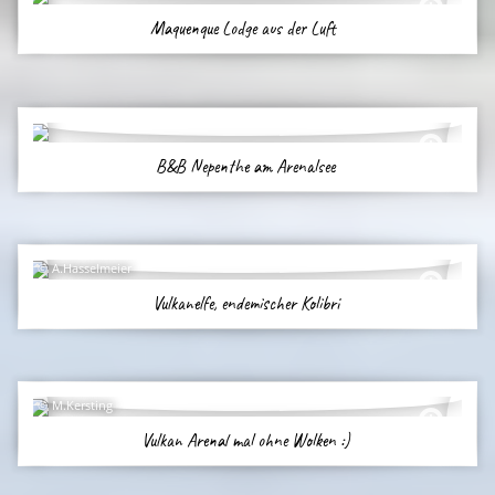
Maquenque Lodge aus der Luft
B&B Nepenthe am Arenalsee
A.Hasselmeier
Vulkanelfe, endemischer Kolibri
M.Kersting
Vulkan Arenal mal ohne Wolken :)