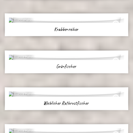
BiancaHahn
Krabbenreiher
Bianca Hahn
Grünfischer
Bianca Hahn
Weiblicher Rotbrustfischer
Bianca Hahn