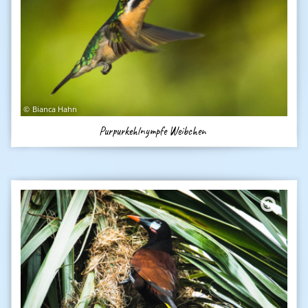
Bianca Hahn
Purpurkehlnympfe Weibchen