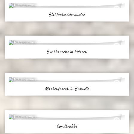
N.Kreidenweis
Blattschneiderameise
N.Kreidenweis
Buntbarsche in Flüssen
N.Kreidenweis
Maskenfrosch in Bromelie
N.Kreidenweis
Landkrabbe