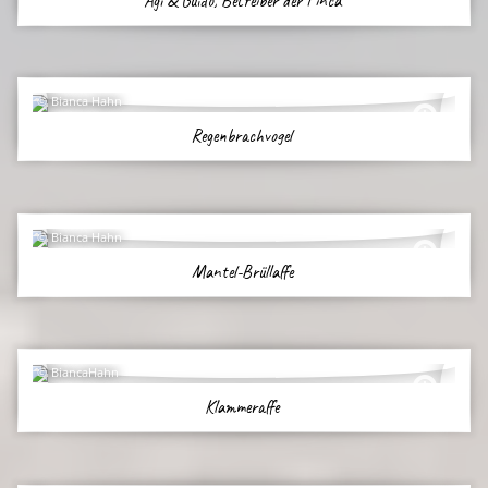
Agi & Guido, Betreiber der Finca
Bianca Hahn
Regenbrachvogel
Bianca Hahn
Mantel-Brüllaffe
BiancaHahn
Klammeraffe