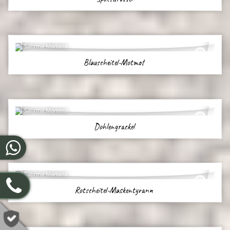
Sabrina Martens
Blauscheitel-Motmot
Sabrina Martens
Dohlengrackel
Sabrina Martens
Rotscheitel-Maskentyrann