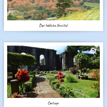
Das liebliche Orosital
DrOhlendorf
Cartago