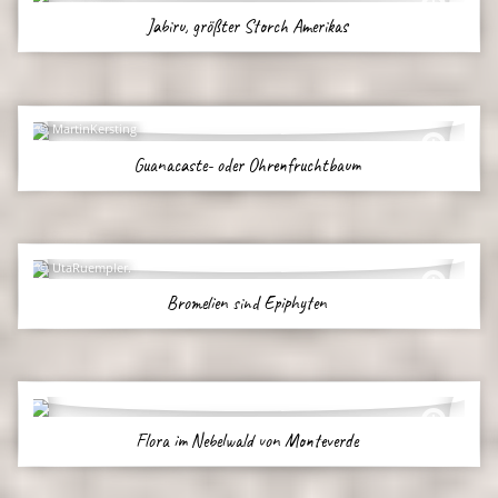
Jabiru, größter Storch Amerikas
MartinKersting
Guanacaste- oder Ohrenfruchtbaum
UtaRuempler.
Bromelien sind Epiphyten
Flora im Nebelwald von Monteverde