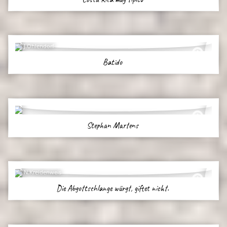
J.Ohlendorf
Batido
Stephan Martens
N.Kreidenweis
Die Abgottschlange würgt, giftet nicht.