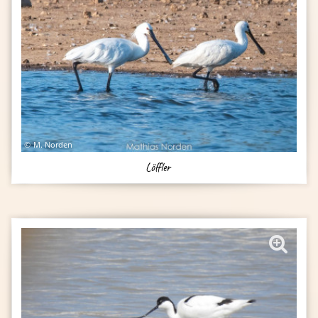
M. Norden
Löffler