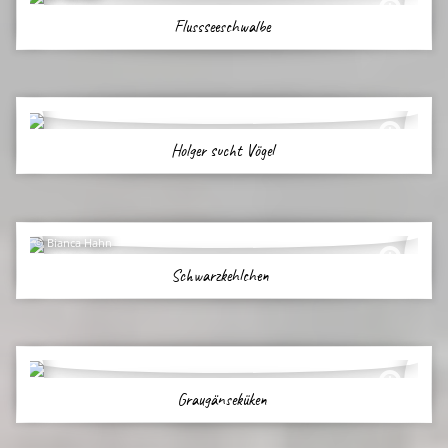
Flussseeschwalbe
Holger sucht Vögel
Bianca Hahn
Schwarzkehlchen
Graugänseküken