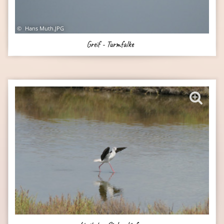
Hans Muth.JPG
Greif - Turmfalke