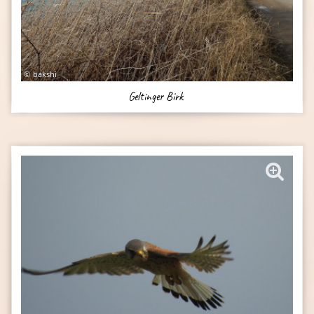
bakshi
Geltinger Birk