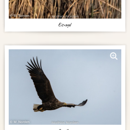
M. Norden
Eisvogel
M .Norden