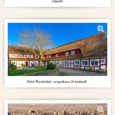
Seeadler
Hotel Norderlück, vorgesehene Unterkunft