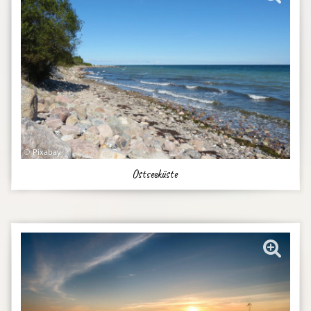
Pixabay
Ostseeküste