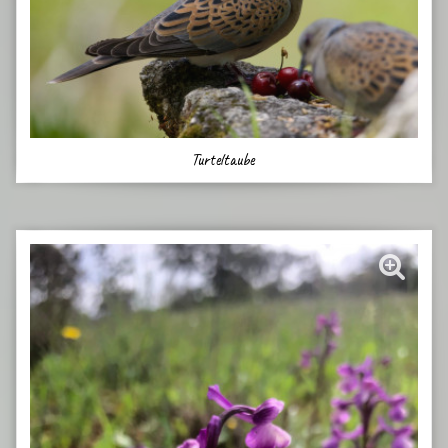
Turteltaube