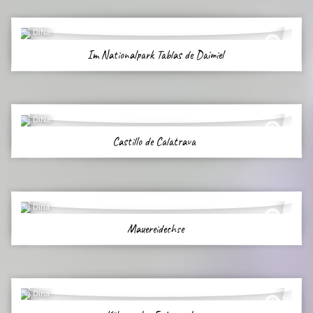
DiNa
Im Nationalpark Tablas de Daimiel
DiNa
Castillo de Calatrava
Dina
Mauereidechse
Dina