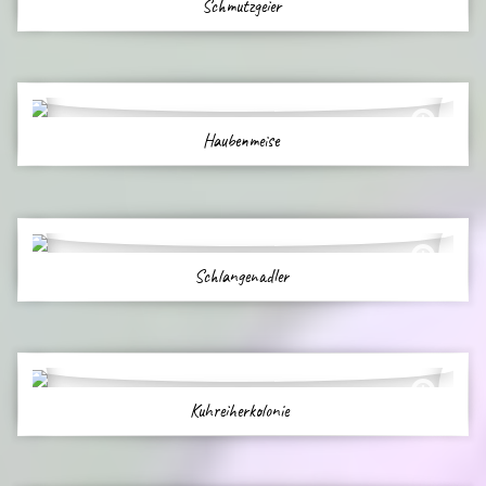
Schmutzgeier
Haubenmeise
Schlangenadler
Kuhreiherkolonie