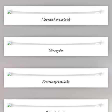
Flaumeichenaustrieb
Gänsegeier
Provencegrasmücke