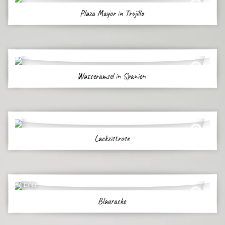
Plaza Mayor in Trujillo
Wasseramsel in Spanien
Lackzistrose
DiNa
Blauracke