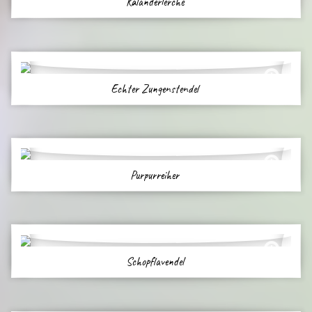
Kalanderlerche
Echter Zungenstendel
Purpurreiher
Schopflavendel