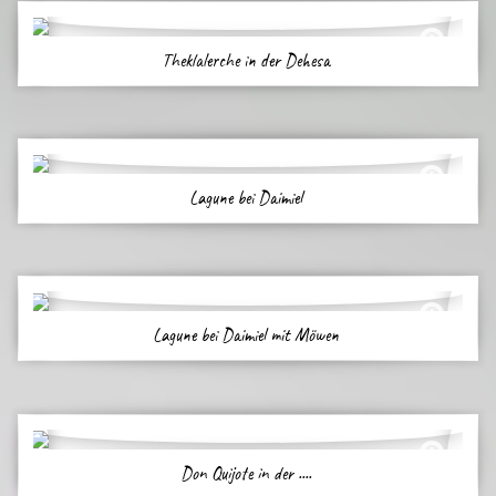
Theklalerche in der Dehesa
Lagune bei Daimiel
Lagune bei Daimiel mit Möwen
Don Quijote in der ....