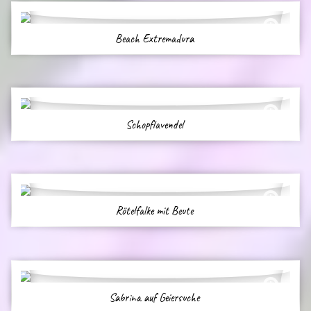
Beach Extremadura
Schopflavendel
Rötelfalke mit Beute
Sabrina auf Geiersuche