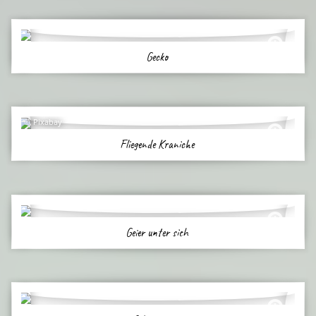
Gecko
Pixabay
Fliegende Kraniche
Geier unter sich