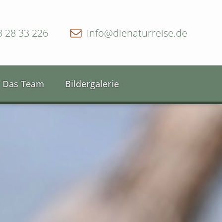
3 28 33 226
info@dienaturreise.de
Das Team
Bildergalerie