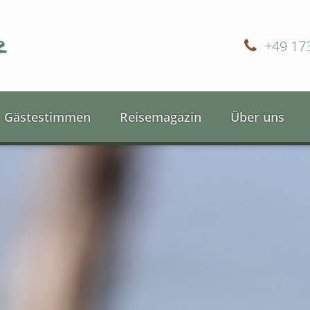
+49 17
Gästestimmen
Reisemagazin
Über uns