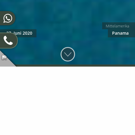
Mittelamerika
27. Juni 2020
Panama
Panamas schönste Inseln
Entlang der karibischen Küste Panamas hat es Inseln wie
Sand am Meer. Die beiden beliebesten Orte sind die
Archipele Bocas del Toro und San Blas. Einer schöner als der