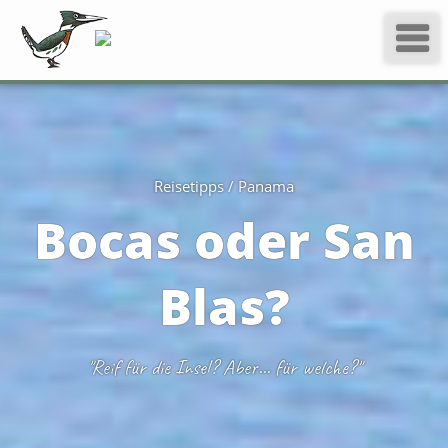
Reisetipps / Panama
Bocas oder San
Blas?
"Reif für die Insel? Aber... für welche?"