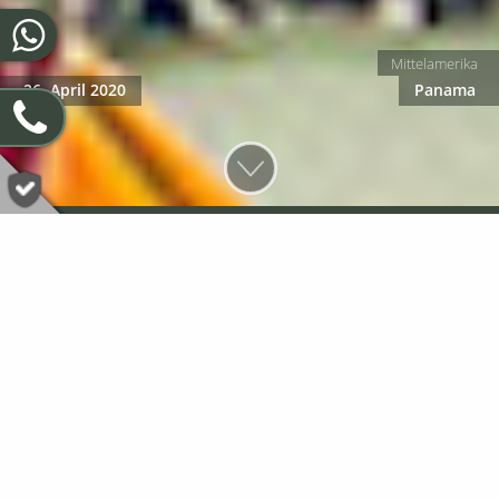
Mittelamerika
26. April 2020
Panama
Panama City
Kaum eine Stadt in Mittelmerika bietet so viele Kontraste
wie Panama City. Modernste Hochhäuser und geschäftiges
Treiben liegen Tür an Tür mit dem Zauber alter
lateinamerikanischer Häuser und den Geschichten, die sie