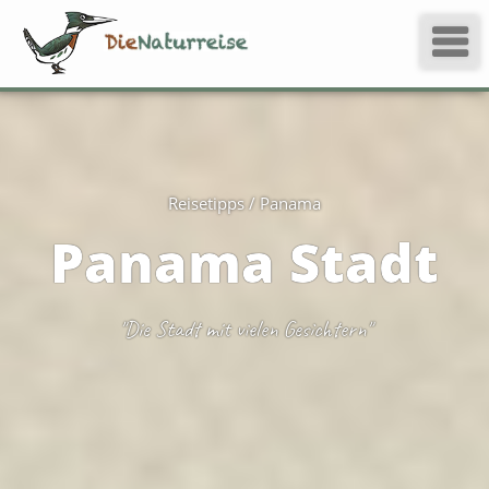
Reisetipps / Panama
Panama Stadt
"Die Stadt mit vielen Gesichtern"