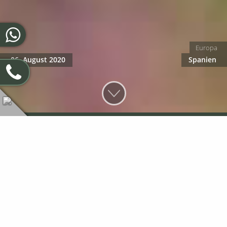
Europa
06. August 2020
Spanien
Geierpopulationen in Südeuropa
Warum gibt es gerade in Spanien so viele Geier? Ist das ein
positives Zeichen dafür, dass hier Naturschutz und