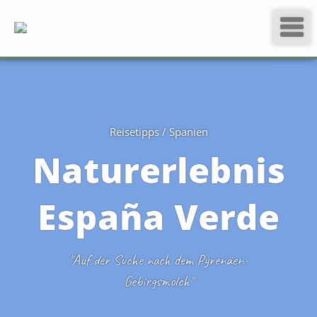
Reisetipps / Spanien
Natur­erlebnis
España Verde
"Auf der Suche nach dem Pyrenäen-
Gebirgsmolch"