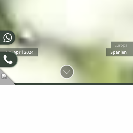
Europa
04. April 2024
Spanien
Rundreisetipps für Nordspanien