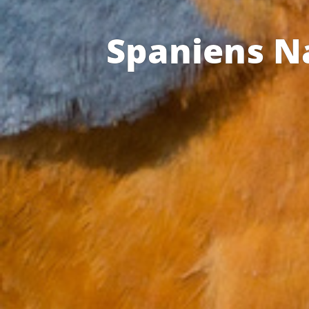
Spaniens N