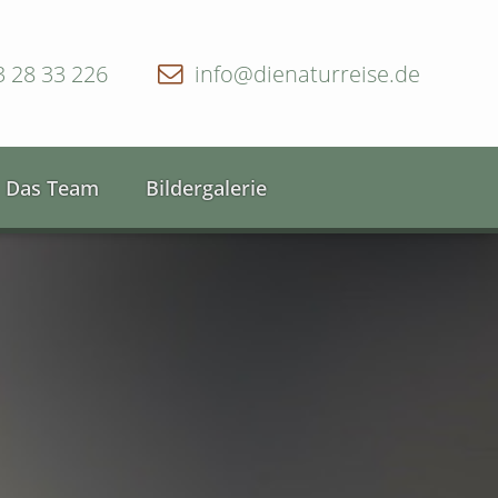
3 28 33 226
info@dienaturreise.de
Das Team
Bildergalerie