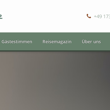
+49 17
Gästestimmen
Reisemagazin
Über uns