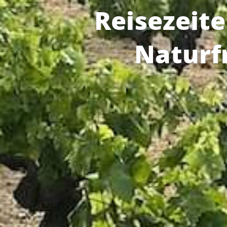
Reisezeit
Naturf