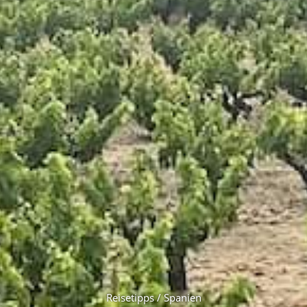
Reisetipps / Spanien