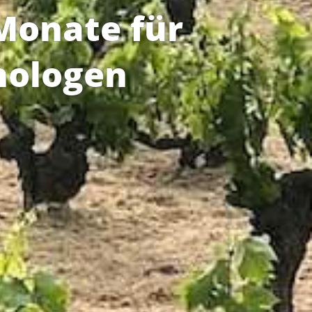
Monate für
hologen