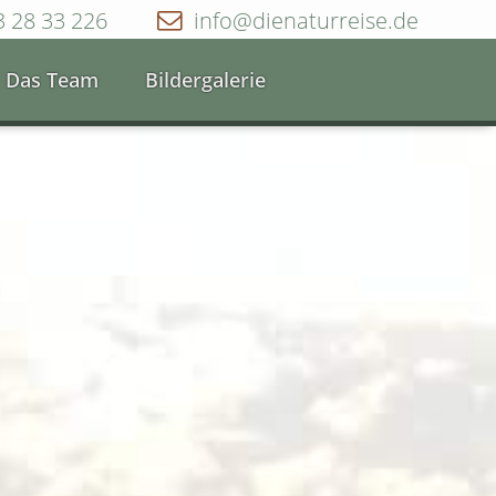
3 28 33 226
info@dienaturreise.de
Das Team
Bildergalerie