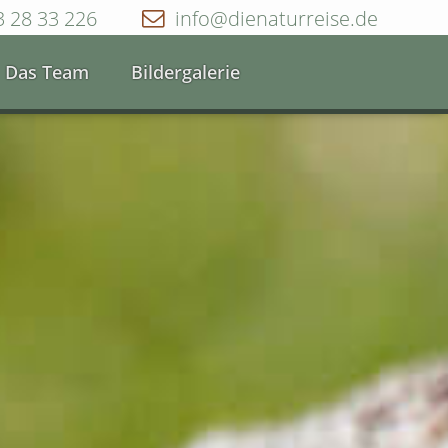
3 28 33 226
info@dienaturreise.de
Das Team
Bildergalerie