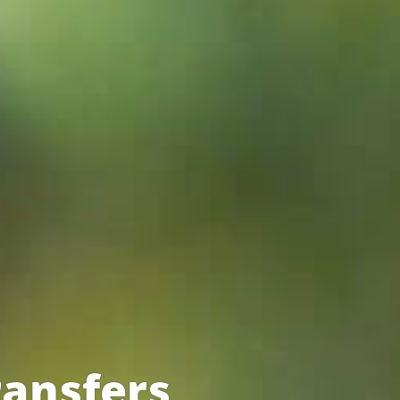
ansfers