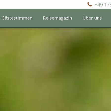
+49 17
Gästestimmen
Reisemagazin
Über uns